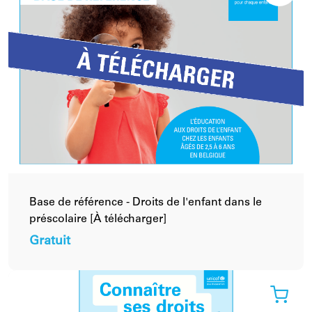
Continuer vos achats
Continuer vos achats
Annuler
Confirmer
Voir Panier d'achat
Base de référence - Droits de l'enfant dans le
préscolaire [À télécharger]
Gratuit