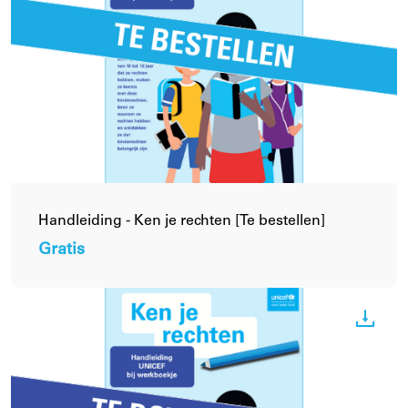
Annuleren
Verder winkelen
Bevestigen
Bekijk winkelmandje
Handleiding - Ken je rechten [Te bestellen]
Gratis