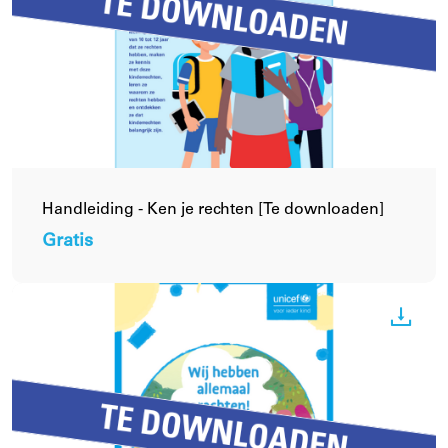
Handleiding - Ken je rechten [Te downloaden]
Gratis