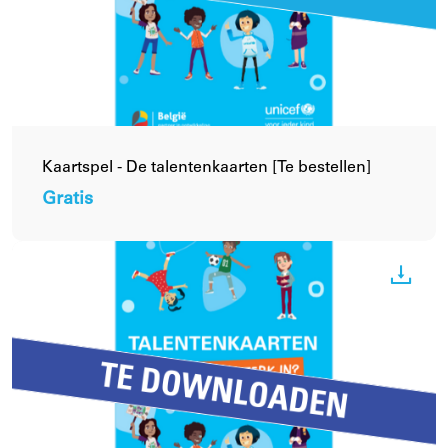
Kaartspel - De talentenkaarten [Te bestellen]
Gratis