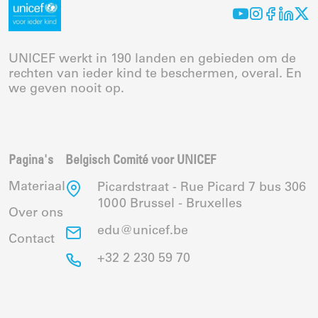
UNICEF werkt in 190 landen en gebieden om de
rechten van ieder kind te beschermen, overal. En
we geven nooit op.
Pagina's
Belgisch Comité voor UNICEF
Materiaal
Picardstraat - Rue Picard 7 bus 306
1000 Brussel - Bruxelles
Over ons
edu@unicef.be
Contact
+32 2 230 59 70