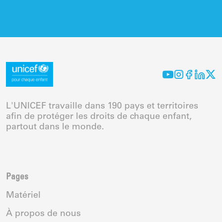
Continuer vos achats
Continuer vos achats
Annuler
Confirmer
Voir Panier d'achat
L'UNICEF travaille dans 190 pays et territoires
afin de protéger les droits de chaque enfant,
partout dans le monde.
Pages
Matériel
À propos de nous