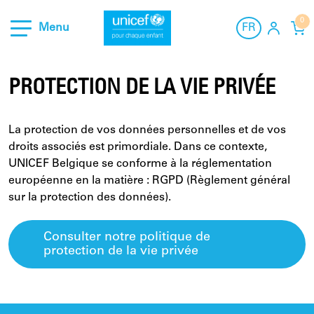
0
Menu
FR
NL
Matériel
PROTECTION DE LA VIE PRIVÉE
À propos de nous
FR
Contact
La protection de vos données personnelles et de vos
Aide et contact
droits associés est primordiale. Dans ce contexte,
UNICEF Belgique se conforme à la réglementation
européenne en la matière : RGPD (Règlement général
sur la protection des données).
Consulter notre politique de
protection de la vie privée