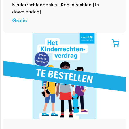
Kinderrechtenboekje - Ken je rechten [Te
downloaden]
Gratis
Verder winkelen
Annuleren
Verder winkelen
Bevestigen
Bekijk winkelmandje