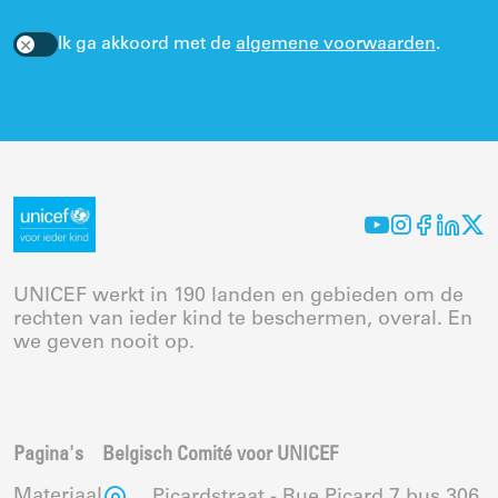
Ik ga akkoord met de
algemene voorwaarden
.
UNICEF werkt in 190 landen en gebieden om de
rechten van ieder kind te beschermen, overal. En
we geven nooit op.
Pagina's
Belgisch Comité voor UNICEF
Materiaal